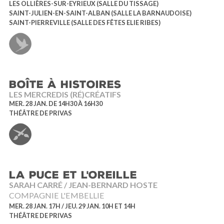
LES OLLIÈRES-SUR-EYRIEUX (SALLE DU TISSAGE)
SAINT-JULIEN-EN-SAINT-ALBAN (SALLE LA BARNAUDOISE)
SAINT-PIERREVILLE (SALLE DES FÊTES ELIE RIBES)
BOÎTE À HISTOIRES
LES MERCREDIS (RÉ)CRÉATIFS
MER. 28 JAN. DE 14H30 À 16H30
THÉÂTRE DE PRIVAS
LA PUCE ET L'OREILLE
SARAH CARRÉ / JEAN-BERNARD HOSTE
COMPAGNIE L'EMBELLIE
MER. 28 JAN. 17H / JEU. 29 JAN. 10H ET 14H
THÉÂTRE DE PRIVAS