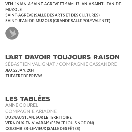
VEN. 16 JAN. À SAINT-AGRÈVE ET SAM. 17 JAN. À SAINT-JEAN-DE-
MUZOLS
SAINT-AGRÈVE (SALLE DES ARTS ET DES CULTURES)
SAINT-JEAN-DE-MUZOLS (GRANDE SALLE POLYVALENTE)
L'ART D'AVOIR TOUJOURS RAISON
SÉBASTIEN VALIGNAT / COMPAGNIE CASSANDRE
JEU. 22 JAN. 20H
THÉÂTRE DE PRIVAS
LES TABLÉES
ANNE COUREL
COMPAGNIE ARIADNE
DU 24 AU 31 JAN. SUR LE TERRITOIRE
VERNOUX-EN-VIVARAIS (ESPACE LOUIS NODON)
COLOMBIER-LE-VIEUX (SALLE DES FÊTES)