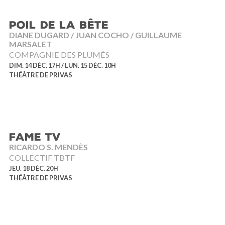
POIL DE LA BÊTE
DIANE DUGARD / JUAN COCHO / GUILLAUME
MARSALET
COMPAGNIE DES PLUMÉS
DIM. 14 DÉC. 17H / LUN. 15 DÉC. 10H
THÉÂTRE DE PRIVAS
FAME TV
RICARDO S. MENDÈS
COLLECTIF TBTF
JEU. 18 DÉC. 20H
THÉÂTRE DE PRIVAS