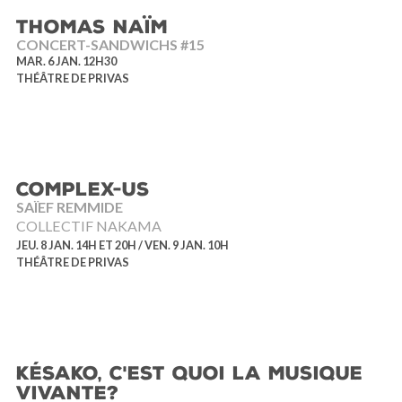
THOMAS NAÏM
CONCERT-SANDWICHS #15
MAR. 6 JAN. 12H30
THÉÂTRE DE PRIVAS
COMPLEX-US
SAÏEF REMMIDE
COLLECTIF NAKAMA
JEU. 8 JAN. 14H ET 20H / VEN. 9 JAN. 10H
THÉÂTRE DE PRIVAS
KÉSAKO, C'EST QUOI LA MUSIQUE
VIVANTE?