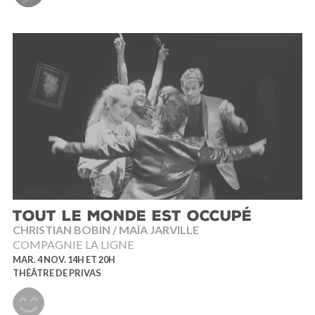
TOUT LE MONDE EST OCCUPÉ
CHRISTIAN BOBIN / MAÏA JARVILLE
COMPAGNIE LA LIGNE
MAR. 4 NOV. 14H ET 20H
THÉÂTRE DE PRIVAS