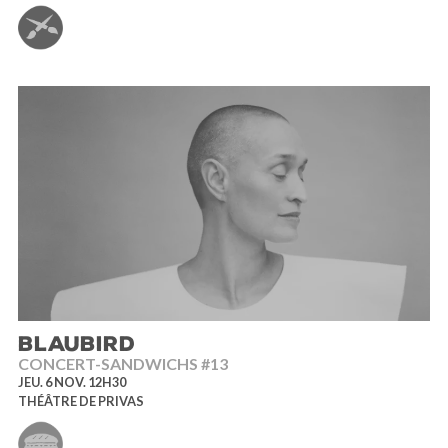
BLAUBIRD
CONCERT-SANDWICHS #13
JEU. 6 NOV. 12H30
THÉÂTRE DE PRIVAS