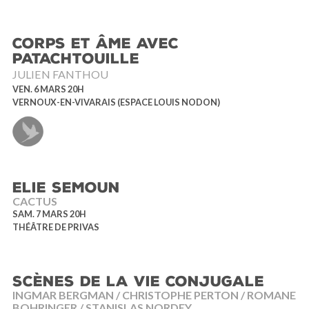
CORPS ET ÂME AVEC
PATACHTOUILLE
JULIEN FANTHOU
VEN. 6 MARS 20H
VERNOUX-EN-VIVARAIS (ESPACE LOUIS NODON)
ELIE SEMOUN
CACTUS
SAM. 7 MARS 20H
THÉÂTRE DE PRIVAS
SCÈNES DE LA VIE CONJUGALE
INGMAR BERGMAN / CHRISTOPHE PERTON / ROMANE
BOHRINGER / STANISLAS NORDEY