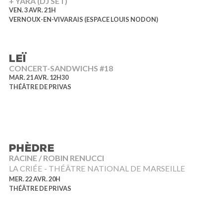
+ YARA (DJ SET)
VEN. 3 AVR. 21H
VERNOUX-EN-VIVARAIS (ESPACE LOUIS NODON)
LEÏ
CONCERT-SANDWICHS #18
MAR. 21 AVR. 12H30
THÉÂTRE DE PRIVAS
PHÈDRE
RACINE / ROBIN RENUCCI
LA CRIÉE - THÉÂTRE NATIONAL DE MARSEILLE
MER. 22 AVR. 20H
THÉÂTRE DE PRIVAS