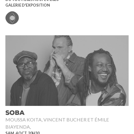
GALERIE D'EXPOSITION
SOBA
MOUSSA KOITA, VINCENT BUCHER ET ÉMILE
BIAYENDA,
SAM. 4 OCT. 20H30