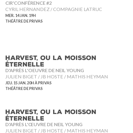
CIR'CONFÉRENCE #2
CYRIL HERNANDEZ / COMPAGNIE LATRUC
MER. 14 JAN. 19H
THÉÂTRE DE PRIVAS
HARVEST, OU LA MOISSON
ÉTERNELLE
D'APRÈS L'OEUVRE DE NEIL YOUNG
JULIEN BIGET / JB HOSTE / MATHIS HEYMAN
JEU. 15 JAN. 20H À PRIVAS
THÉÂTRE DE PRIVAS
HARVEST, OU LA MOISSON
ÉTERNELLE
D'APRÈS L'ŒUVRE DE NEIL YOUNG
JULIEN BIGET / JB HOSTE / MATHIS HEYMAN