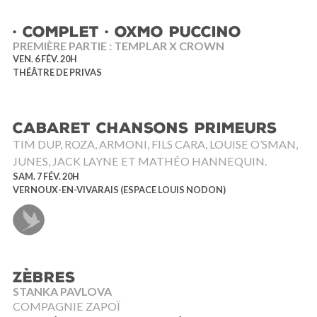
· COMPLET · OXMO PUCCINO
PREMIÈRE PARTIE : TEMPLAR X CROWN
VEN. 6 FÉV. 20H
THÉÂTRE DE PRIVAS
CABARET CHANSONS PRIMEURS
TIM DUP, ROZA, ARMONI, FILS CARA, LOUISE O’SMAN,
JUNES, JACK LAYNE ET MATHÉO HANNEQUIN.
SAM. 7 FÉV. 20H
VERNOUX-EN-VIVARAIS (ESPACE LOUIS NODON)
ZÈBRES
STANKA PAVLOVA
COMPAGNIE ZAPOÏ