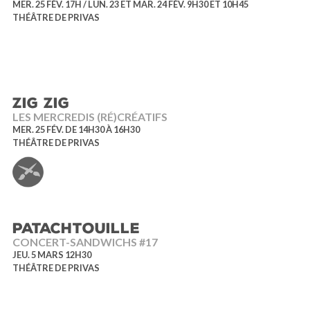
MER. 25 FÉV. 17H / LUN. 23 ET MAR. 24 FÉV. 9H30 ET 10H45
THÉÂTRE DE PRIVAS
ZIG ZIG
LES MERCREDIS (RÉ)CRÉATIFS
MER. 25 FÉV. DE 14H30 À 16H30
THÉÂTRE DE PRIVAS
PATACHTOUILLE
CONCERT-SANDWICHS #17
JEU. 5 MARS 12H30
THÉÂTRE DE PRIVAS