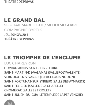
THÉÂTRE DE PRIVAS
LE GRAND BAL
SOUHAIL MARCHICHE / MEHDI MEGHARI
COMPAGNIE DYPTIK
JEU. 20 NOV. 20H
THÉÂTRE DE PRIVAS
LE TRIOMPHE DE L'ENCLUME
LUC CHAREYRON
DU 20 AU 28 NOV. SUR LE TERRITOIRE
SAINT-MARTIN-DE-VALAMAS (SALLE POLYVALENTE)
VERNOUX-EN-VIVARAIS (ESPACE LOUIS NODON)
SAINT-FORTUNAT-SUR-EYRIEUX (SALLE DES AYMARDS)
SAINT-FÉLICIEN (SALLE DE LA CHAPELLE)
CHOMÉRAC (SALLE LE TRIOLET)
SAINT-JULIEN-DU-GUA (LE TEMPLE DE LA PERVENCHE)