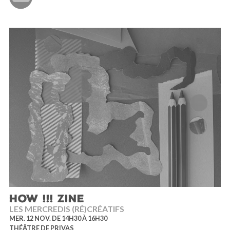
HOW !!! ZINE
LES MERCREDIS (RÉ)CRÉATIFS
MER. 12 NOV. DE 14H30 À 16H30
THÉÂTRE DE PRIVAS