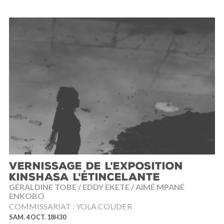
VERNISSAGE DE L'EXPOSITION
KINSHASA L'ÉTINCELANTE
GÉRALDINE TOBE / EDDY EKETE / AIMÉ MPANÉ
ENKOBO
COMMISSARIAT : YOLA COUDER
SAM. 4 OCT. 18H30