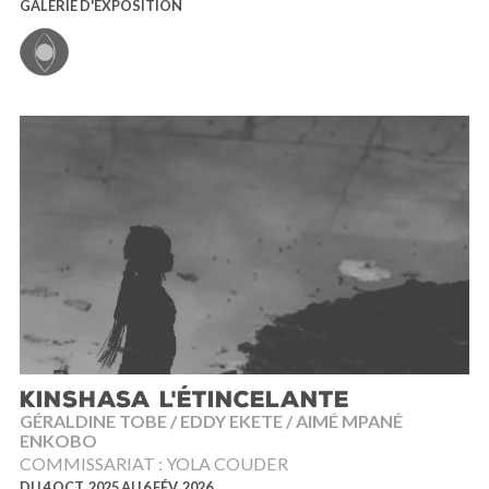
GALERIE D'EXPOSITION
KINSHASA L'ÉTINCELANTE
GÉRALDINE TOBE / EDDY EKETE / AIMÉ MPANÉ
ENKOBO
COMMISSARIAT : YOLA COUDER
DU 4 OCT. 2025 AU 6 FÉV. 2026