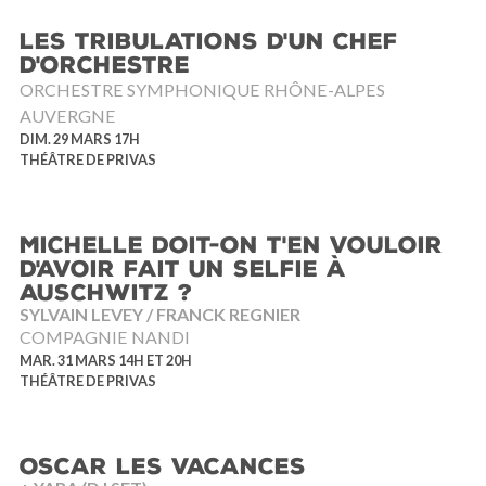
LES TRIBULATIONS D'UN CHEF
D'ORCHESTRE
ORCHESTRE SYMPHONIQUE RHÔNE-ALPES
AUVERGNE
DIM. 29 MARS 17H
THÉÂTRE DE PRIVAS
MICHELLE DOIT-ON T'EN VOULOIR
D'AVOIR FAIT UN SELFIE À
AUSCHWITZ ?
SYLVAIN LEVEY / FRANCK REGNIER
COMPAGNIE NANDI
MAR. 31 MARS 14H ET 20H
THÉÂTRE DE PRIVAS
OSCAR LES VACANCES