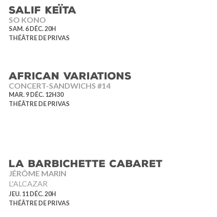
SALIF KEÏTA
SO KONO
SAM. 6 DÉC. 20H
THÉÂTRE DE PRIVAS
AFRICAN VARIATIONS
CONCERT-SANDWICHS #14
MAR. 9 DÉC. 12H30
THÉÂTRE DE PRIVAS
LA BARBICHETTE CABARET
JÉRÔME MARIN
L'ALCAZAR
JEU. 11 DÉC. 20H
THÉÂTRE DE PRIVAS