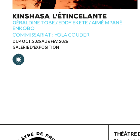
KINSHASA L'ÉTINCELANTE
GÉRALDINE TOBE / EDDY EKETE / AIMÉ MPANÉ
ENKOBO
COMMISSARIAT : YOLA COUDER
DU 4 OCT. 2025 AU 6 FÉV. 2026
GALERIE D'EXPOSITION
THÉÂTRE 