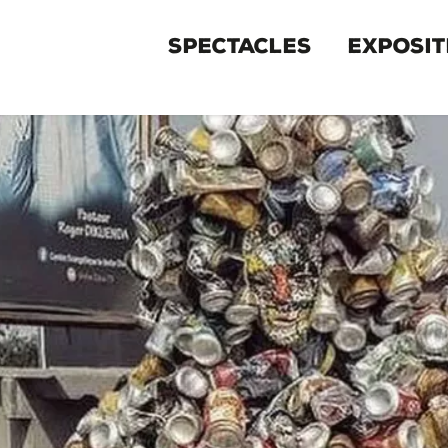
MENU
SPECTACLES
EXPOSIT
PRIMAIRE