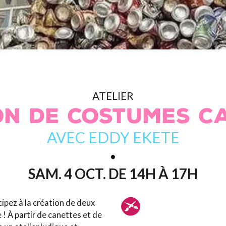
ATELIER
ON DE COSTUMES C
AVEC EDDY EKETE
SAM. 4 OCT. DE 14H À 17H
icipez à la création de deux
 ! À partir de canettes et de