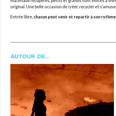
matériaux récupérés, petits et grands sont invités à vivre
original. Une belle occasion de créer, recycler et s’amuser
Entrée libre,
chacun peut venir et repartir à son rythme
AUTOUR DE…