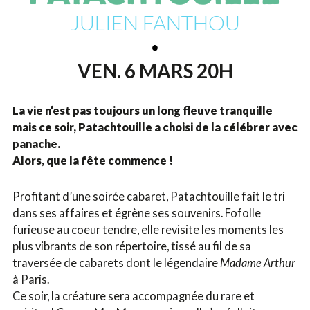
JULIEN FANTHOU
VEN. 6 MARS 20H
La vie n’est pas toujours un long fleuve tranquille
mais ce soir, Patachtouille a choisi de la célébrer avec
panache.
Alors, que la fête commence !
Profitant d’une soirée cabaret, Patachtouille fait le tri
dans ses affaires et égrène ses souvenirs. Fofolle
furieuse au coeur tendre, elle revisite les moments les
plus vibrants de son répertoire, tissé au fil de sa
traversée de cabarets dont le légendaire
Madame Arthur
à Paris.
Ce soir, la créature sera accompagnée du rare et