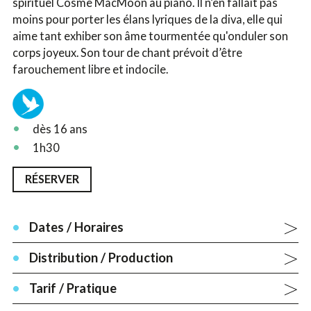
spirituel Cosme MacMoon au piano. Il n’en fallait pas
moins pour porter les élans lyriques de la diva, elle qui
aime tant exhiber son âme tourmentée qu'onduler son
corps joyeux. Son tour de chant prévoit d’être
farouchement libre et indocile.
dès 16 ans
1h30
RÉSERVER
Dates / Horaires
Distribution / Production
Tarif / Pratique