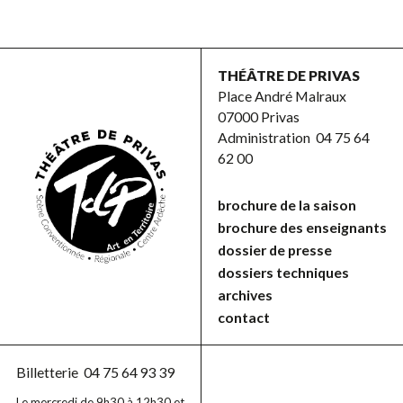
THÉÂTRE DE PRIVAS
Place André Malraux
07000 Privas
Administration
04 75 64
62 00
brochure de la saison
brochure des enseignants
dossier de presse
dossiers techniques
archives
contact
Billetterie
04 75 64 93 39
Le mercredi de 9h30 à 12h30 et