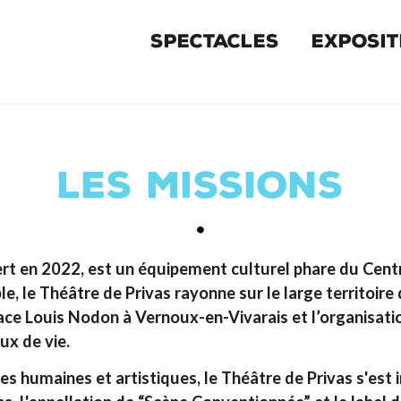
MENU
SPECTACLES
EXPOSIT
PRIMAIRE
LES MISSIONS
ert en 2022, est un équipement culturel phare du Cen
sible, le Théâtre de Privas rayonne sur le large territ
ce Louis Nodon à Vernoux-en-Vivarais et l’organisation
ux de vie.
ures humaines et artistiques, le Théâtre de Privas s'es