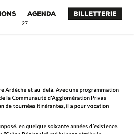
IONS
AGENDA
BILLETTERIE
27
tre Ardèche et au-delà. Avec une programmation
oire de la Communauté d'Agglomération Privas
 de tournées itinérantes, il a pour vocation
t imposé, en quelque soixante années d’existence,