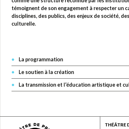
comme une structure reconnue par les institutions
témoignent de son engagement à respecter un cahi
disciplines, des publics, des enjeux de société, de
culturelle.
La programmation
Le soutien à la création
La transmission et l’éducation artistique et cu
THÉÂTRE 