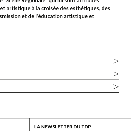
e “Scène Régionale” qui lui sont attribués
t artistique à la croisée des esthétiques, des
nsmission et de l’éducation artistique et
LA NEWSLETTER DU TDP