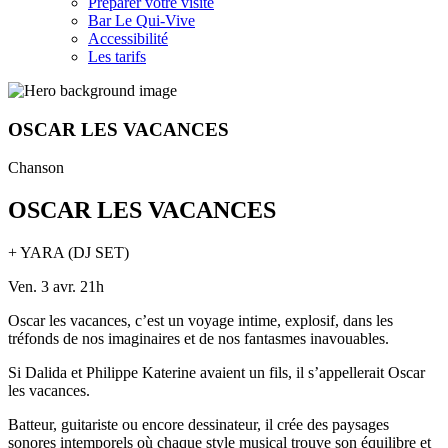
Préparer votre visite
Bar Le Qui-Vive
Accessibilité
Les tarifs
OSCAR LES VACANCES
Chanson
OSCAR LES VACANCES
+ YARA (DJ SET)
Ven. 3 avr. 21h
Oscar les vacances, c’est un voyage intime, explosif, dans les
tréfonds de nos imaginaires et de nos fantasmes inavouables.
Si Dalida et Philippe Katerine avaient un fils, il s’appellerait Oscar
les vacances.
​Batteur, guitariste ou encore dessinateur, il crée des paysages
sonores intemporels où chaque style musical trouve son équilibre et