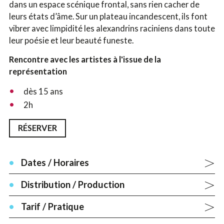
dans un espace scénique frontal, sans rien cacher de
leurs états d’âme. Sur un plateau incandescent, ils font
vibrer avec limpidité les alexandrins raciniens dans toute
leur poésie et leur beauté funeste.
Rencontre avec les artistes à l'issue de la
représentation
dès 15 ans
2h
RÉSERVER
Dates / Horaires
Distribution / Production
Tarif / Pratique