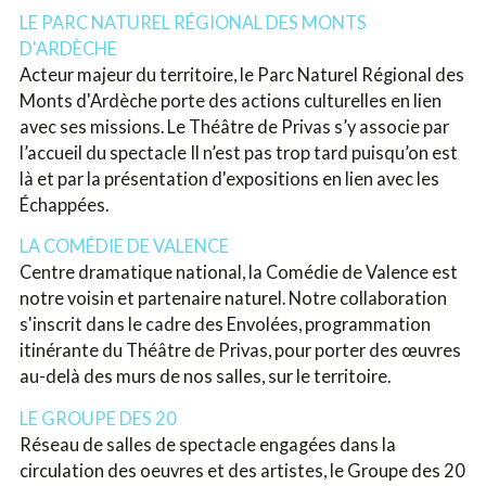
LE PARC NATUREL RÉGIONAL DES MONTS
D'ARDÈCHE
Acteur majeur du territoire, le Parc Naturel Régional des
Monts d'Ardèche porte des actions culturelles en lien
avec ses missions. Le Théâtre de Privas s’y associe par
l’accueil du spectacle Il n’est pas trop tard puisqu’on est
là et par la présentation d'expositions en lien avec les
Échappées.
LA COMÉDIE DE VALENCE
Centre dramatique national, la Comédie de Valence est
notre voisin et partenaire naturel. Notre collaboration
s'inscrit dans le cadre des Envolées, programmation
itinérante du Théâtre de Privas, pour porter des œuvres
au-delà des murs de nos salles, sur le territoire.
LE GROUPE DES 20
Réseau de salles de spectacle engagées dans la
circulation des oeuvres et des artistes, le Groupe des 20