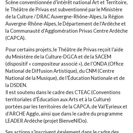
Scène conventionnée d’intérêt national Art et Territoire,
le Théâtre de Privas est subventionné par le Ministère
de la Culture / DRAC Auvergne-Rhône-Alpes, la Région
Auvergne-Rhône-Alpes, le Département de l’Ardèche et
la Communauté d’Agglomération Privas Centre Ardèche
(CAPCA).
Pour certains projets, le Théâtre de Privas reçoit l’aide
du Ministère de la Culture-DGCA et de la SACEM
(dispositif « compositeur associé »), de l’ONDA (Office
National de Diffusion Artistique), du CNM (Centre
National de la Musique), de l’Éducation Nationale et de
la DSDEN.
Il est soutenu dans le cadre des CTEAC (Conventions
territoriales d’Éducation aux Arts et à la Culture)
portées par les territoires de la CAPCA, de Val’Eyrieux et
d’ARCHE Agglo, ainsi que dans le cadre du programme
LEADER Ardèche (projet BienveNIDo).
Ses actions s’inscrivent également dans le cadre des