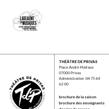
THÉÂTRE DE PRIVAS
Place André Malraux
07000 Privas
Administration
04 75 64
62 00
brochure de la saison
brochure des enseignants
dossier de presse