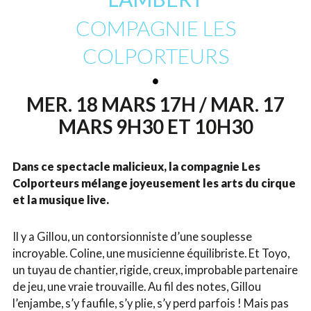
COMPAGNIE LES
COLPORTEURS
MER. 18 MARS 17H / MAR. 17
MARS 9H30 ET 10H30
Dans ce spectacle malicieux, la compagnie Les
Colporteurs mélange joyeusement les arts du cirque
et la musique live.
Il y a Gillou, un contorsionniste d’une souplesse
incroyable. Coline, une musicienne équilibriste. Et Toyo,
un tuyau de chantier, rigide, creux, improbable partenaire
de jeu, une vraie trouvaille. Au fil des notes, Gillou
l’enjambe, s’y faufile, s’y plie, s’y perd parfois ! Mais pas