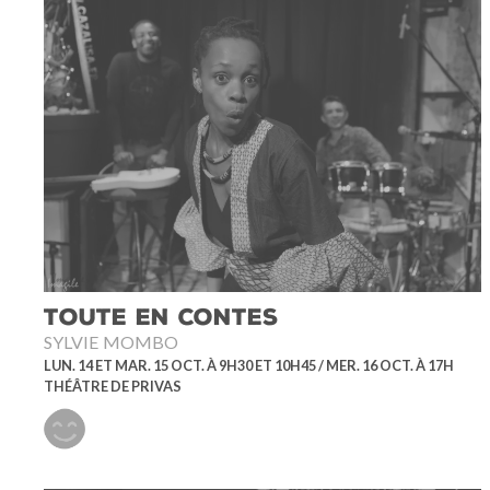
TOUTE EN CONTES
SYLVIE MOMBO
LUN. 14 ET MAR. 15 OCT. À 9H30 ET 10H45 / MER. 16 OCT. À 17H
THÉÂTRE DE PRIVAS