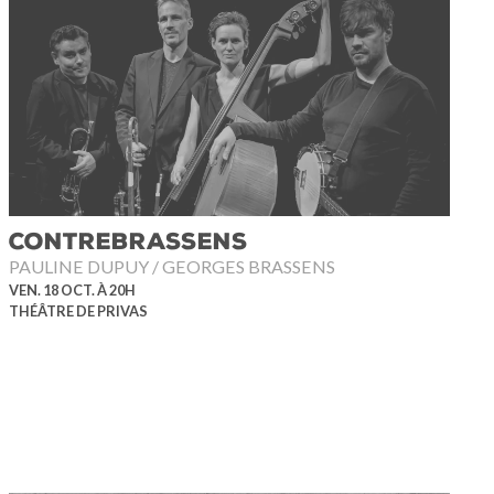
CONTREBRASSENS
PAULINE DUPUY / GEORGES BRASSENS
VEN. 18 OCT. À 20H
THÉÂTRE DE PRIVAS