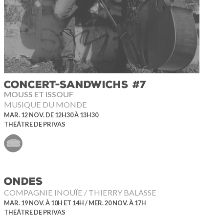
CONCERT-SANDWICHS #7
MOUSS ET ISSOUF
MUSIQUE DU MONDE
MAR. 12 NOV. DE 12H30 À 13H30
THÉÂTRE DE PRIVAS
ONDES
COMPAGNIE INOUÏE / THIERRY BALASSE
MAR. 19 NOV. À 10H ET 14H / MER. 20 NOV. À 17H
THÉÂTRE DE PRIVAS