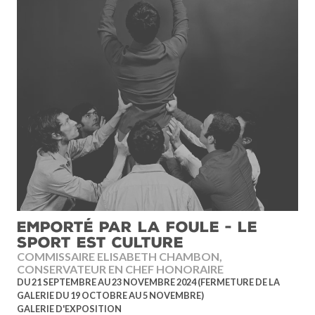
EMPORTÉ PAR LA FOULE - LE
SPORT EST CULTURE
COMMISSAIRE ELISABETH CHAMBON,
CONSERVATEUR EN CHEF HONORAIRE
DU 21 SEPTEMBRE AU 23 NOVEMBRE 2024 (FERMETURE DE LA
GALERIE DU 19 OCTOBRE AU 5 NOVEMBRE)
GALERIE D'EXPOSITION