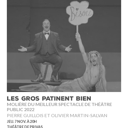
LES GROS PATINENT BIEN
MOLIÈRE DU MEILLEUR SPECTACLE DE THÉÂTRE
PUBLIC 2022
PIERRE GUILLOIS ET OLIVIER MARTIN-SALVAN
JEU. 7 NOV. À 20H
THÉÂTRE DE PRIVAS