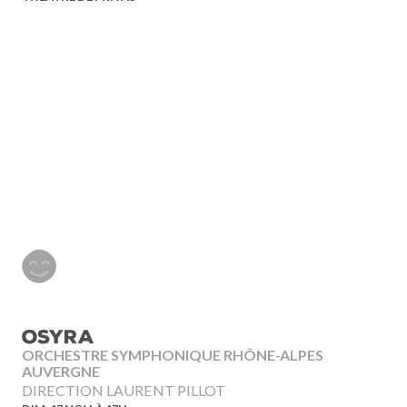
OSYRA
ORCHESTRE SYMPHONIQUE RHÔNE-ALPES
AUVERGNE
DIRECTION LAURENT PILLOT