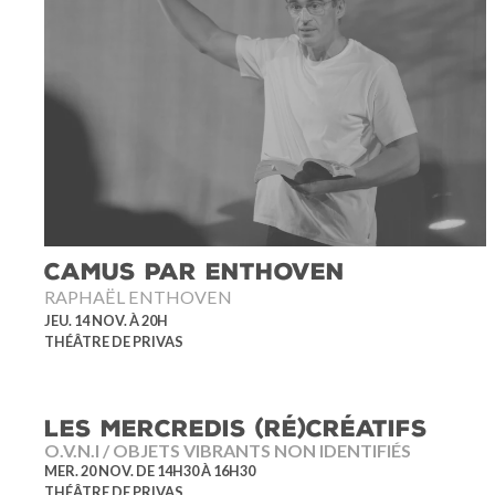
CAMUS PAR ENTHOVEN
RAPHAËL ENTHOVEN
JEU. 14 NOV. À 20H
THÉÂTRE DE PRIVAS
LES MERCREDIS (RÉ)CRÉATIFS
O.V.N.I / OBJETS VIBRANTS NON IDENTIFIÉS
MER. 20 NOV. DE 14H30 À 16H30
THÉÂTRE DE PRIVAS