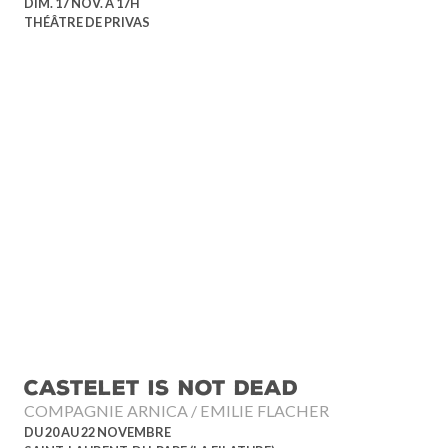
DIM. 17 NOV. À 17H
THÉÂTRE DE PRIVAS
CASTELET IS NOT DEAD
COMPAGNIE ARNICA / EMILIE FLACHER
DU 20 AU 22 NOVEMBRE