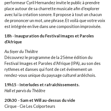
performeur Cyril Hernandez invite le public à prendre
place autour de sa charrette musicale afin d’explorer
avec lui la création sonore. Il propose à tout un chacun
de prononcer un mot, une phrase. Et voilà que votre voix
est intégrée en live dans une composition improvisée.
18h - Inauguration du Festival Images et Paroles
d’Afrique
Au foyer du Théâtre
Découvrez le programme de la 25ème édition du
Festival Images et Paroles d’Afrique (IPA), au son des
rythmes et danses qui font de cet événement un
rendez-vous unique du paysage culturel ardéchois.
19h15 - Interludes et rafraîchissements.
Hall et parvis du Théâtre
20h30 - Sam et Will au-dessus du vide
Cirque - Cie Les Colporteurs