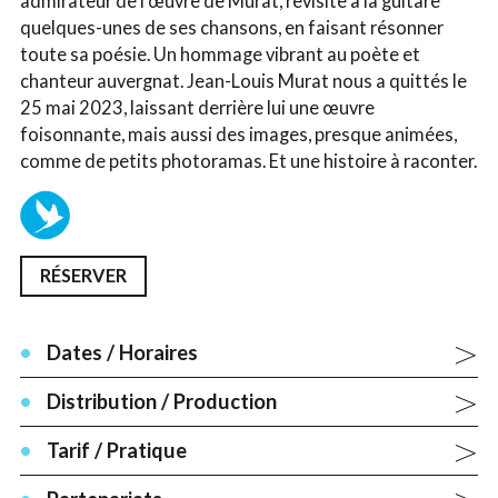
admirateur de l’œuvre de Murat, revisite à la guitare
quelques-unes de ses chansons, en faisant résonner
toute sa poésie. Un hommage vibrant au poète et
chanteur auvergnat. Jean-Louis Murat nous a quittés le
25 mai 2023, laissant derrière lui une œuvre
foisonnante, mais aussi des images, presque animées,
comme de petits photoramas. Et une histoire à raconter.
RÉSERVER
Dates / Horaires
Distribution / Production
Tarif / Pratique