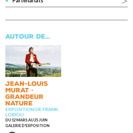
Partenariats
AUTOUR DE…
JEAN-LOUIS
MURAT ·
GRANDEUR
NATURE
EXPOSITION DE FRANK
LORIOU
DU 12 MARS AU 25 JUIN
GALERIE D'EXPOSITION