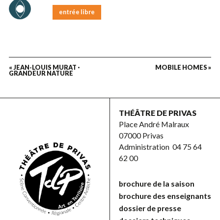
entrée libre
« JEAN-LOUIS MURAT ·
MOBILE HOMES »
GRANDEUR NATURE
THÉÂTRE DE PRIVAS
Place André Malraux
07000 Privas
Administration
04 75 64
62 00
brochure de la saison
brochure des enseignants
dossier de presse