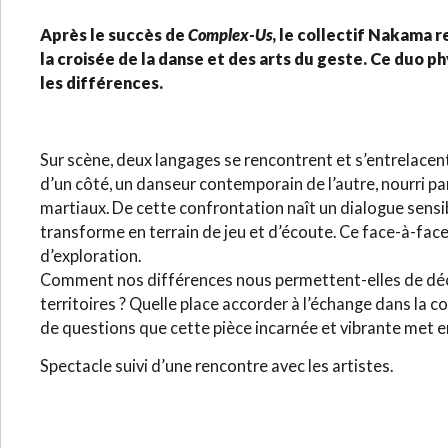
Après le succès de
Complex-Us
, le collectif Nakama r
la croisée de la danse et des arts du geste. Ce duo p
les différences.
Sur scène, deux langages se rencontrent et s’entrelacent
d’un côté, un danseur contemporain de l’autre, nourri par
martiaux. De cette confrontation naît un dialogue sens
transforme en terrain de jeu et d’écoute. Ce face-à-fac
d’exploration.
Comment nos différences nous permettent-elles de dé
territoires ? Quelle place accorder à l’échange dans la c
de questions que cette pièce incarnée et vibrante met
Spectacle suivi d’une rencontre avec les artistes.