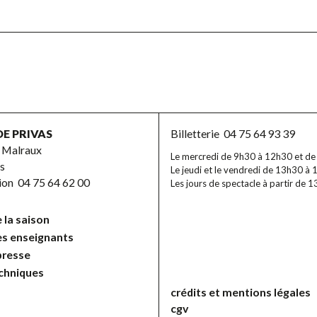
DE PRIVAS
Billetterie
04 75 64 93 39
 Malraux
Le mercredi de 9h30 à 12h30 et d
s
Le jeudi et le vendredi de 13h30 à 
tion
04 75 64 62 00
Les jours de spectacle à partir de 
 la saison
es enseignants
presse
echniques
crédits et mentions légales
cgv