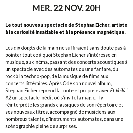
MER. 22 NOV. 20H
Le tout nouveau spectacle de Stephan Eicher, artiste
à la curiosité insatiable et à la présence magnétique.
Les dix doigts de la main ne suffiraient sans doute pas à
pointer tout ce à quoi Stephan Eicher s’intéresse en
musique, au cinéma, passant des concerts acoustiques à
un spectacle avec des automates ou une fanfare, du
rock à la techno-pop, de la musique de films aux
concerts littéraires. Après Ode son nouvel album,
Stephan Eicher reprend la route et propose avec
Et Voilà !
#2
un spectacle inédit où s’invite la magie. Il y
réinterprète les grands classiques de son répertoire et
ses nouveaux titres, accompagné de musiciens aux
nombreux talents, d’instruments automates, dans une
scénographie pleine de surprises.