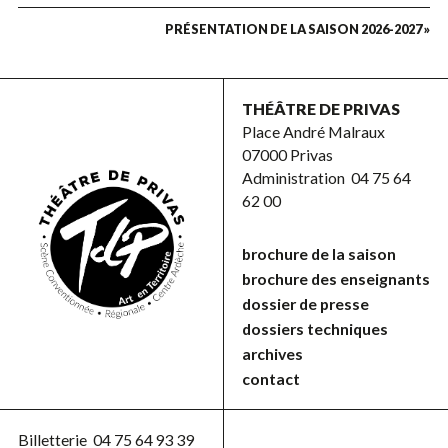
PRÉSENTATION DE LA SAISON 2026-2027 »
THÉÂTRE DE PRIVAS
Place André Malraux
07000 Privas
Administration
04 75 64
62 00
brochure de la saison
brochure des enseignants
dossier de presse
dossiers techniques
archives
contact
Billetterie
04 75 64 93 39