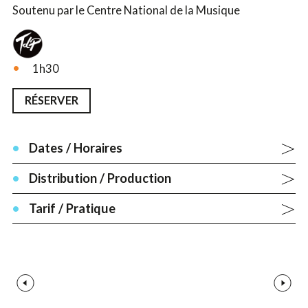
Soutenu par le Centre National de la Musique
1h30
RÉSERVER
Dates / Horaires
Distribution / Production
Tarif / Pratique
Médias précédents
Médias