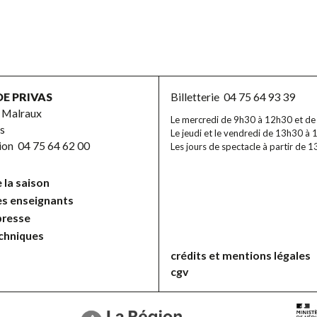
DE PRIVAS
Billetterie
04 75 64 93 39
 Malraux
Le mercredi de 9h30 à 12h30 et d
s
Le jeudi et le vendredi de 13h30 à 
tion
04 75 64 62 00
Les jours de spectacle à partir de 
 la saison
es enseignants
presse
echniques
crédits et mentions légales
cgv