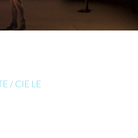
 / CIE LE