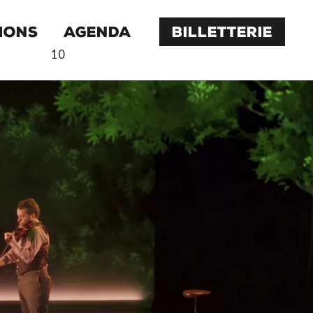
IONS
AGENDA
BILLETTERIE
10