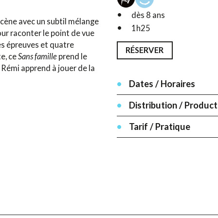
dès 8 ans
scène avec un subtil mélange
1h25
our raconter le point de vue
es épreuves et quatre
RÉSERVER
e, ce
Sans famille
prend le
 Rémi apprend à jouer de la
Dates / Horaires
Distribution / Product
Tarif / Pratique