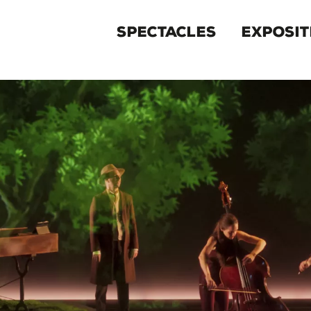
MENU
SPECTACLES
EXPOSIT
PRIMAIRE