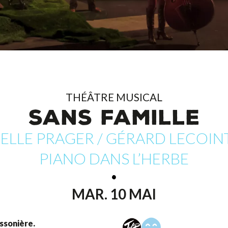
THÉÂTRE MUSICAL
SANS FAMILLE
LE PRAGER / GÉRARD LECOINTE
PIANO DANS L’HERBE
MAR. 10 MAI
issonière.