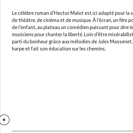
Le célèbre roman d’Hector Malot est ici adapté pour la 
de théâtre, de cinéma et de musique. À l’écran, un film p
de l’enfant, au plateau un comédien puissant pour dire l
musiciens pour chanter la liberté. Loin d’être misérabilist
parti du bonheur grâce aux mélodies de Jules Massenet.
harpe et fait son éducation sur les chemins.
Médias précédents