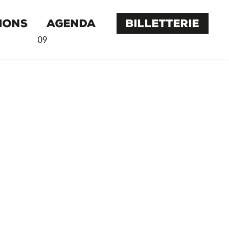
IONS
AGENDA
BILLETTERIE
09