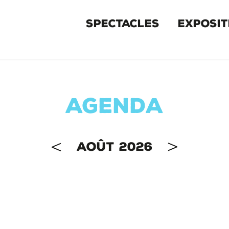
MENU
SPECTACLES
EXPOSIT
PRIMAIRE
AGENDA
AOÛT 2026