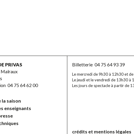
DE PRIVAS
Billetterie
04 75 64 93 39
 Malraux
Le mercredi de 9h30 à 12h30 et d
s
Le jeudi et le vendredi de 13h30 à 
tion
04 75 64 62 00
Les jours de spectacle à partir de 
 la saison
es enseignants
presse
echniques
crédits et mentions légales